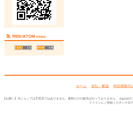
ホーム
支払・配送
特定商取引
【お願い】当ショップは手芸店ではありません。素材だけの販売は行っておりません。 @gmailのアド
ドメインにご登録ください※当