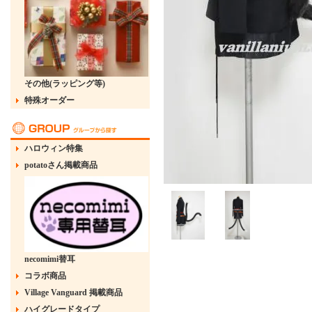
その他(ラッピング等)
特殊オーダー
ハロウィン特集
potatoさん掲載商品
necomimi替耳
コラボ商品
Village Vanguard 掲載商品
ハイグレードタイプ