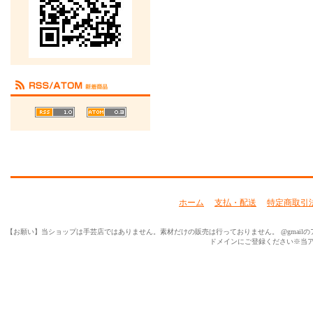
ホーム
支払・配送
特定商取引
【お願い】当ショップは手芸店ではありません。素材だけの販売は行っておりません。 @gmailのアド
ドメインにご登録ください※当