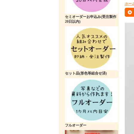
ホー
セミオーダーお申込み(受注製作
20日以内)
セット品(形色等組合せ済)
フルオーダー