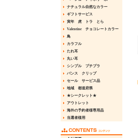
ナチュラル自然なカラー
ギフトサービス
寅年 虎 トラ とら
Valentine チョコレートカラー
鳥
カラフル
たれ耳
丸い耳
シンプル プチプラ
バンス クリップ
セール サービス品
地域 都道府県
★シークレット★
アウトレット
海外の予約者様専用品
当選者様用