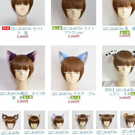
ばにみみCfw ライト
ばにみみCfw 黒 
ばにみみCfw サバト
ブラウンms
ラ 風
3,300円
3,300円
3,300円
【HG】ばにみみBc
ばにみみCfw幅広 タイプB
ばにみみCfw アクア ブル
シアン 子犬
紫 紫
ー
3,990円
3,300円
3,300円
ばにみみ
ばにみみCfw
ばにみみCfw
ばにみみCfw
ばにみみCfw
ばにみみRk