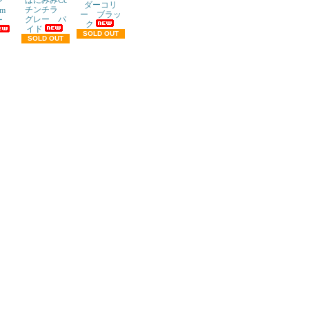
オン
ダーコリ
チンチラ
cm
ー ブラッ
グレー パ
ニー
ク
イド
SOLD OUT
SOLD OUT