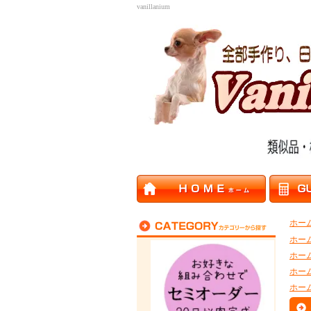
vanillanium
ホー
ホー
ホー
ホー
ホー