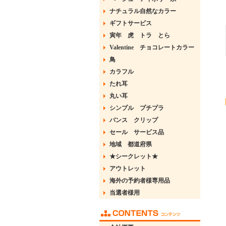
ナチュラル自然なカラー
ギフトサービス
寅年 虎 トラ とら
Valentine チョコレートカラー
鳥
カラフル
たれ耳
丸い耳
シンプル プチプラ
バンス クリップ
セール サービス品
地域 都道府県
★シークレット★
アウトレット
海外の予約者様専用品
当選者様用