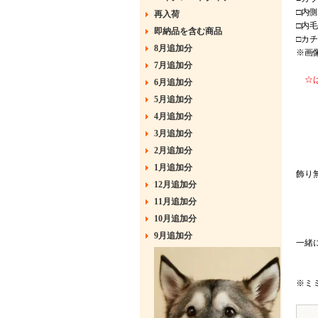
□内
再入荷
□内
即納品を含む商品
□カ
8月追加分
※画
7月追加分
☆ば
6月追加分
5月追加分
4月追加分
3月追加分
2月追加分
1月追加分
飾り
12月追加分
11月追加分
10月追加分
9月追加分
一緒
※ミ