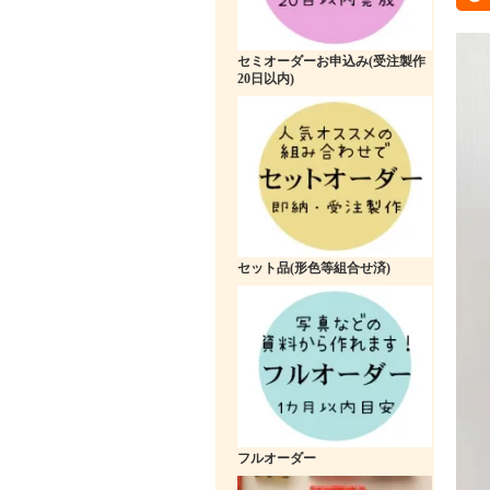
セミオーダーお申込み(受注製作
20日以内)
セット品(形色等組合せ済)
フルオーダー