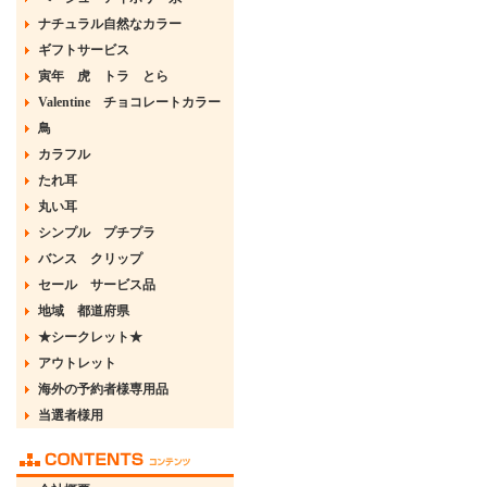
ナチュラル自然なカラー
ギフトサービス
寅年 虎 トラ とら
Valentine チョコレートカラー
鳥
カラフル
たれ耳
丸い耳
シンプル プチプラ
バンス クリップ
セール サービス品
地域 都道府県
★シークレット★
アウトレット
海外の予約者様専用品
当選者様用