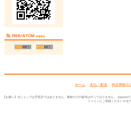
ホーム
支払・配送
特定商取引
【お願い】当ショップは手芸店ではありません。素材だけの販売は行っておりません。 @gmailのアド
ドメインにご登録ください※当