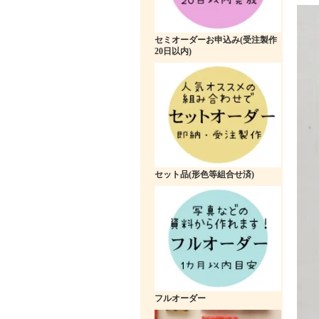
セミオーダーお申込み(受注製作
20日以内)
セット品(形色等組合せ済)
フルオーダー