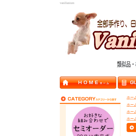
vanillanium
ホー
ホー
ホー
ホー