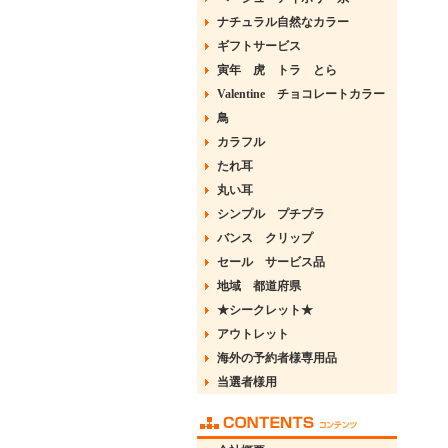
ナチュラル自然なカラー
ギフトサービス
寅年 虎 トラ とら
Valentine チョコレートカラー
鳥
カラフル
たれ耳
丸い耳
シンプル プチプラ
バンス クリップ
セール サービス品
地域 都道府県
★シークレット★
アウトレット
海外の予約者様専用品
当選者様用