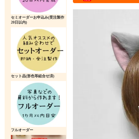
セミオーダーお申込み(受注製作
20日以内)
セット品(形色等組合せ済)
フルオーダー