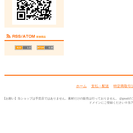
ホーム
支払・配送
特定商取引
【お願い】当ショップは手芸店ではありません。素材だけの販売は行っておりません。 @gmailのアド
ドメインにご登録ください※当